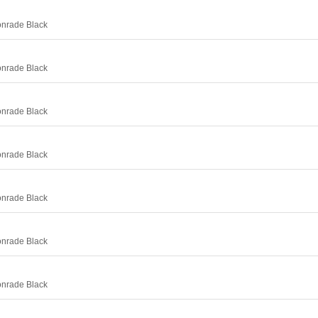
onrade Black
onrade Black
onrade Black
onrade Black
onrade Black
onrade Black
onrade Black