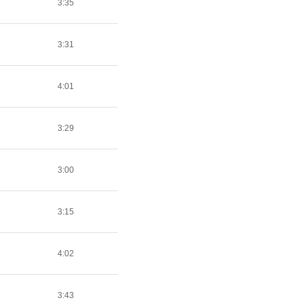
3:35
3:31
4:01
3:29
3:00
3:15
4:02
3:43