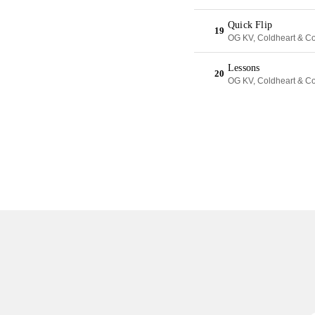
Quick Flip
19
OG KV, Coldheart & C
Lessons
20
OG KV, Coldheart & C