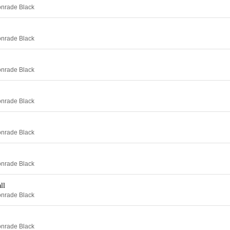
onrade Black
onrade Black
onrade Black
onrade Black
onrade Black
onrade Black
ll
onrade Black
onrade Black