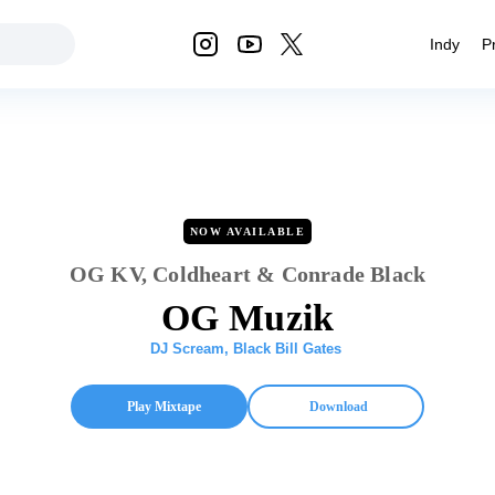
Indy
P
NOW AVAILABLE
OG KV, Coldheart & Conrade Black
OG Muzik
DJ Scream
,
Black Bill Gates
Play Mixtape
Download